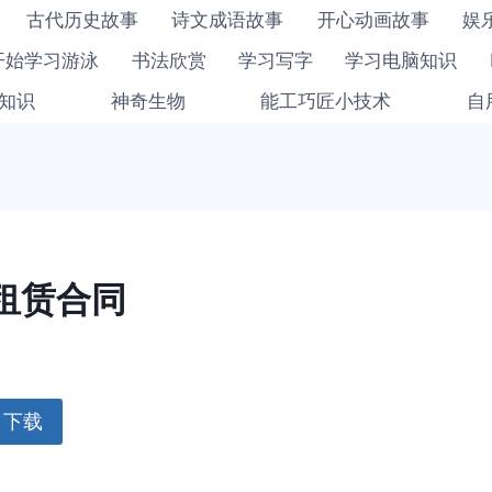
古代历史故事
诗文成语故事
开心动画故事
娱
开始学习游泳
书法欣赏
学习写字
学习电脑知识
知识
神奇生物
能工巧匠小技术
自
租赁合同
下载