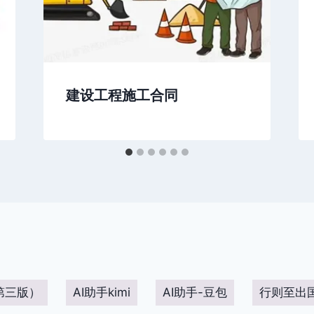
建设工程施工合同
第三版）
AI助手kimi
AI助手-豆包
行则至出