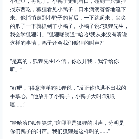
小鲤鱼，再见了。小鸭子走到村口，碰到一只狐狸
找东西吃，狐狸看见小鸭子，口水滴滴答答地流下
来。他悄悄走到小鸭子的背后，一下跳起来，尖尖
的爪子一下就抓到了小鸭子。小鸭子说:“狐狸先生，
我会学狐狸叫。”狐狸嘲笑道:“哈哈!我从来没有听说
这样的事情，鸭子还会我们狐狸的叫声?”
“是真的，狐狸先生!不信，你放开我，我学给你
听。”
“好吧，”得意洋洋的狐狸说，“反正你也逃不出我的
手掌心。”他放开了小鸭子，小鸭子大叫:“嘎嘎
嘎……’
“哈哈哈!”狐狸笑道,“这哪里是狐狸的叫声，分明是
你们鸭子的叫声。我们狐狸是这样叫的……”