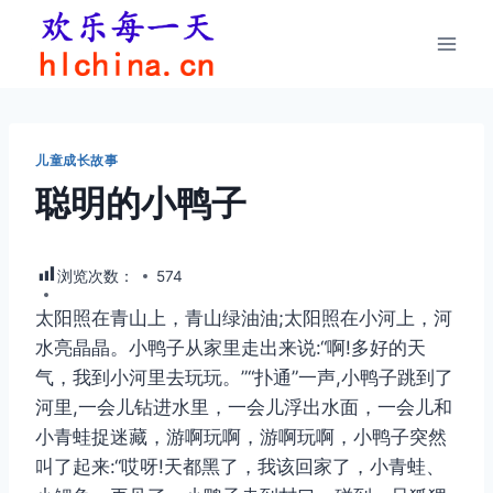
跳
到
内
容
儿童成长故事
聪明的小鸭子
浏览次数：
574
太阳照在青山上，青山绿油油;太阳照在小河上，河
水亮晶晶。小鸭子从家里走出来说:“啊!多好的天
气，我到小河里去玩玩。”“扑通”一声,小鸭子跳到了
河里,一会儿钻进水里，一会儿浮出水面，一会儿和
小青蛙捉迷藏，游啊玩啊，游啊玩啊，小鸭子突然
叫了起来:“哎呀!天都黑了，我该回家了，小青蛙、