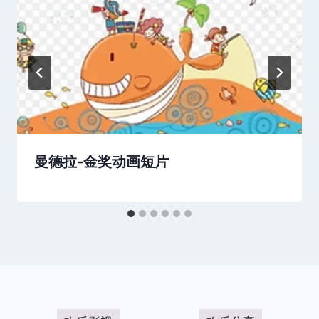
曼德拉-金奖动画短片