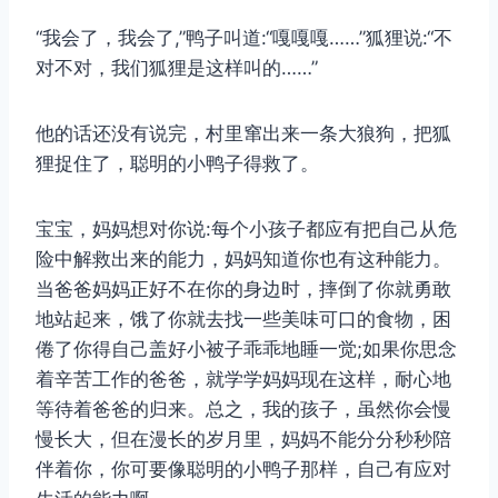
“我会了，我会了,”鸭子叫道:“嘎嘎嘎……”狐狸说:“不
对不对，我们狐狸是这样叫的……”
他的话还没有说完，村里窜出来一条大狼狗，把狐
狸捉住了，聪明的小鸭子得救了。
宝宝，妈妈想对你说:每个小孩子都应有把自己从危
险中解救出来的能力，妈妈知道你也有这种能力。
当爸爸妈妈正好不在你的身边时，摔倒了你就勇敢
地站起来，饿了你就去找一些美味可口的食物，困
倦了你得自己盖好小被子乖乖地睡一觉;如果你思念
着辛苦工作的爸爸，就学学妈妈现在这样，耐心地
等待着爸爸的归来。总之，我的孩子，虽然你会慢
慢长大，但在漫长的岁月里，妈妈不能分分秒秒陪
伴着你，你可要像聪明的小鸭子那样，自己有应对