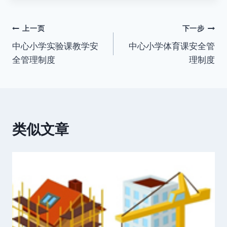
标
签：
文
上一页
下一步
中心小学实验课教学安
中心小学体育课安全管
章
全管理制度
理制度
导
航
类似文章