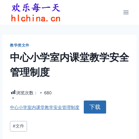
跳
到
内
容
教学类文件
中心小学室内课堂教学安全
管理制度
浏览次数：
680
下载
中心小学室内课堂教学安全管理制度
文
#
文件
章