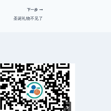
下一步
圣诞礼物不见了