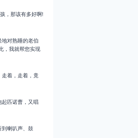
孩，那该有多好啊!
轻地对熟睡的老伯
此，我就帮您实现
，走着，走着，竟
抱起匹诺曹，又唱
听到喇叭声、鼓