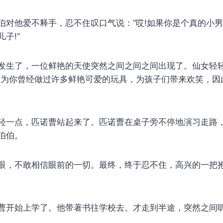
他爱不释手，忍不住叹口气说：“哎!如果你是个真的小男
子!”
生了，一位鲜艳的天使突然之间之间之间出现了。仙女轻
因为你曾经做过许多鲜艳可爱的玩具，为孩子们带来欢笑，因
一点，匹诺曹站起来了。匹诺曹在桌子旁不停地演习走路
伯伯。
，不敢相信眼前的一切。最终，终于忍不住，高兴的一把
开始上学了。他带著书往学校去。才走到半途，突然之间