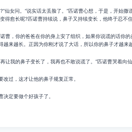
”仙女问。“说实话太丢脸了。”匹诺曹心想，于是，开始撒
子变得愈长呢?匹诺曹持续说，鼻子又持续变长，他终于忍不
曹，你的爸爸在你的身上安了组织，如果你说谎的话你的
得越来越长。正因为你刚才说了大话，所以你的鼻子才越来越
让我的鼻子变长了，我再也不敢说谎了。”匹诺曹哭着向仙
改过，这才让他的鼻子规复正常。
决定要做个好孩子了。