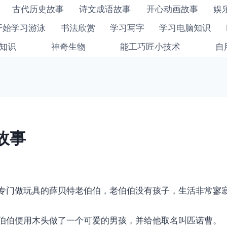
古代历史故事
诗文成语故事
开心动画故事
娱
开始学习游泳
书法欣赏
学习写字
学习电脑知识
知识
神奇生物
能工巧匠小技术
自
故事
专门做玩具的薛贝特老伯伯，老伯伯没有孩子，生活非常寥
伯伯便用木头做了一个可爱的男孩，并给他取名叫匹诺曹。