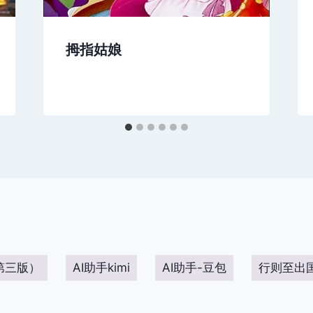
拇指姑娘
第三版）
AI助手kimi
AI助手-豆包
行则至出