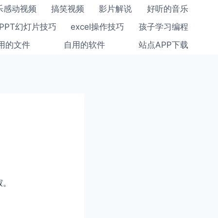
乐感动视频
搞笑视频
影片解说
好听的音乐
PPT幻灯片技巧
excel操作技巧
孩子学习编程
用的文件
自用的软件
站点APP下载
寂。