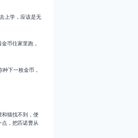
天去上学，应该是无
着金币往家里跑，
你种下一枚金币，
狸和猫找不到，便
一点，把匹诺曹从