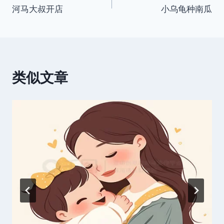
河马大叔开店
小乌龟种南瓜
章
导
航
类似文章