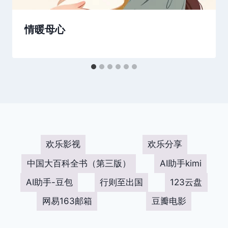
情暖母心
欢乐影视
欢乐分享
中国大百科全书（第三版）
AI助手kimi
AI助手-豆包
行则至出国
123云盘
网易163邮箱
豆瓣电影