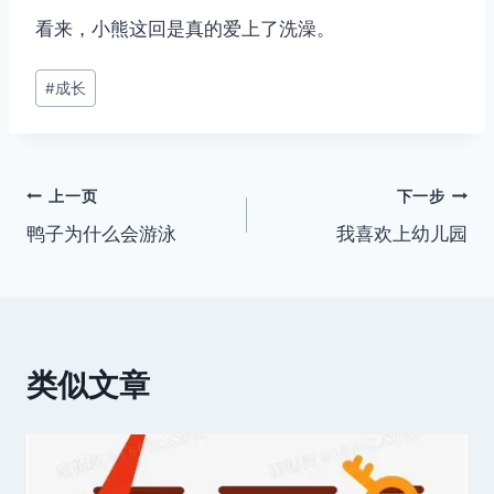
看来，小熊这回是真的爱上了洗澡。
文
#
成长
章
标
签：
文
上一页
下一步
鸭子为什么会游泳
我喜欢上幼儿园
章
导
航
类似文章