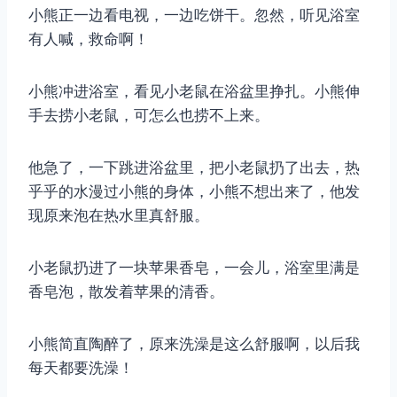
小熊正一边看电视，一边吃饼干。忽然，听见浴室
有人喊，救命啊！
小熊冲进浴室，看见小老鼠在浴盆里挣扎。小熊伸
手去捞小老鼠，可怎么也捞不上来。
他急了，一下跳进浴盆里，把小老鼠扔了出去，热
乎乎的水漫过小熊的身体，小熊不想出来了，他发
现原来泡在热水里真舒服。
小老鼠扔进了一块苹果香皂，一会儿，浴室里满是
香皂泡，散发着苹果的清香。
小熊简直陶醉了，原来洗澡是这么舒服啊，以后我
每天都要洗澡！