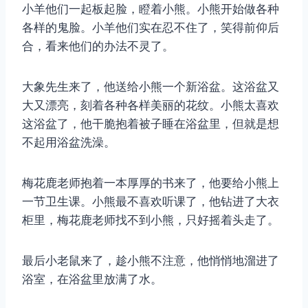
小羊他们一起板起脸，瞪着小熊。小熊开始做各种
各样的鬼脸。小羊他们实在忍不住了，笑得前仰后
合，看来他们的办法不灵了。
大象先生来了，他送给小熊一个新浴盆。这浴盆又
大又漂亮，刻着各种各样美丽的花纹。小熊太喜欢
这浴盆了，他干脆抱着被子睡在浴盆里，但就是想
不起用浴盆洗澡。
梅花鹿老师抱着一本厚厚的书来了，他要给小熊上
一节卫生课。小熊最不喜欢听课了，他钻进了大衣
柜里，梅花鹿老师找不到小熊，只好摇着头走了。
最后小老鼠来了，趁小熊不注意，他悄悄地溜进了
浴室，在浴盆里放满了水。