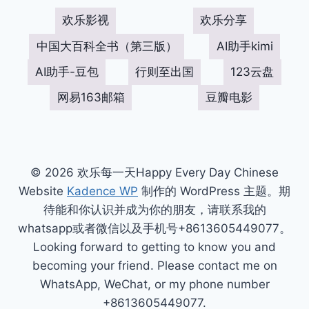
欢乐影视
欢乐分享
中国大百科全书（第三版）
AI助手kimi
AI助手-豆包
行则至出国
123云盘
网易163邮箱
豆瓣电影
© 2026 欢乐每一天Happy Every Day Chinese
Website
Kadence WP
制作的 WordPress 主题。期
待能和你认识并成为你的朋友，请联系我的
whatsapp或者微信以及手机号+8613605449077。
Looking forward to getting to know you and
becoming your friend. Please contact me on
WhatsApp, WeChat, or my phone number
+8613605449077.