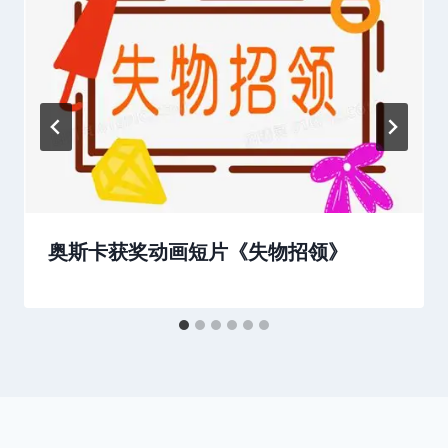
奥斯卡获奖动画短片《失物招领》