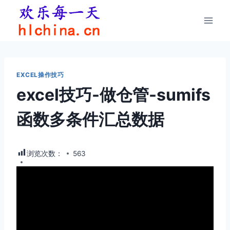
跳
到
内
容
EXCEL操作技巧
excel技巧-做仓管-sumifs
函数多条件汇总数据
浏览次数：
563