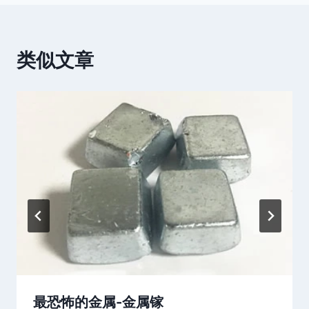
类似文章
最恐怖的金属-金属镓