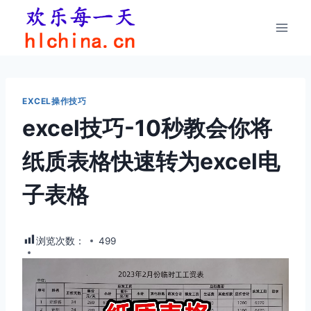
跳
到
内
容
EXCEL操作技巧
excel技巧-10秒教会你将
纸质表格快速转为excel电
子表格
浏览次数：
499