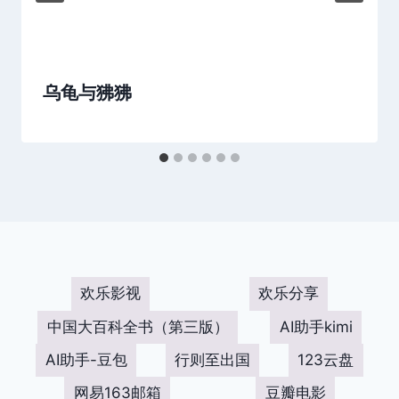
乌龟与狒狒
欢乐影视
欢乐分享
中国大百科全书（第三版）
AI助手kimi
AI助手-豆包
行则至出国
123云盘
网易163邮箱
豆瓣电影