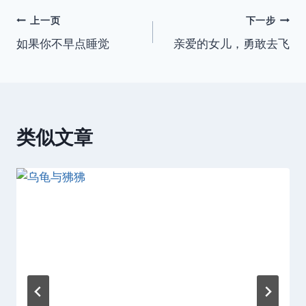
签：
文
上一页
下一步
如果你不早点睡觉
亲爱的女儿，勇敢去飞
章
导
航
类似文章