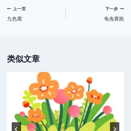
签：
文
上一页
下一步
九色鹿
龟兔赛跑
章
导
航
类似文章