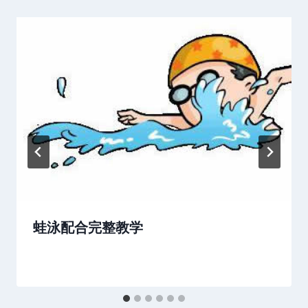
蛙泳配合完整教学