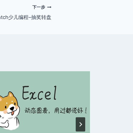
下一步
ratch少儿编程–抽奖转盘