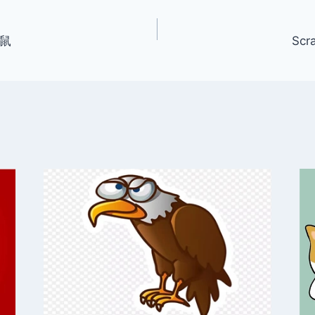
地鼠
Sc