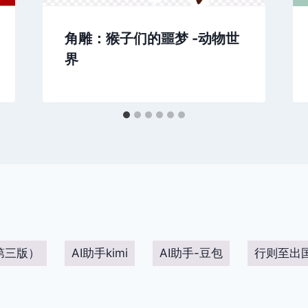
角雕：猴子们的噩梦 -动物世
界
第三版）
AI助手kimi
AI助手-豆包
行则至出