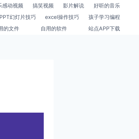
乐感动视频
搞笑视频
影片解说
好听的音乐
PPT幻灯片技巧
excel操作技巧
孩子学习编程
用的文件
自用的软件
站点APP下载