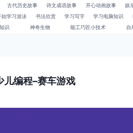
古代历史故事
诗文成语故事
开心动画故事
娱
开始学习游泳
书法欣赏
学习写字
学习电脑知识
知识
神奇生物
能工巧匠小技术
自
ch少儿编程–赛车游戏