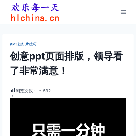
跳
到
内
容
PPT幻灯片技巧
创意ppt页面排版，领导看
了非常满意！
浏览次数：
532