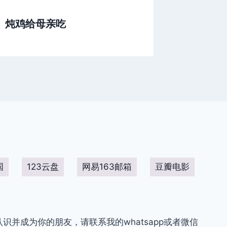
炖鸡给母亲吃
揠苗助
国
123云盘
网易163邮箱
豆瓣电影
你认识并成为你的朋友，请联系我的whatsapp或者微信