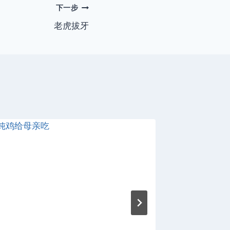
下一步
老虎拔牙