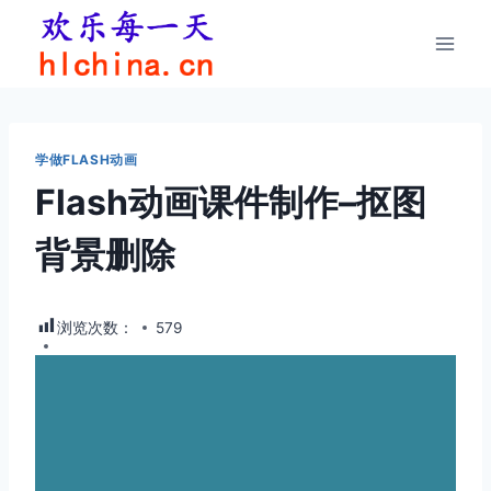
跳
到
内
容
学做FLASH动画
Flash动画课件制作–抠图
背景删除
浏览次数：
579