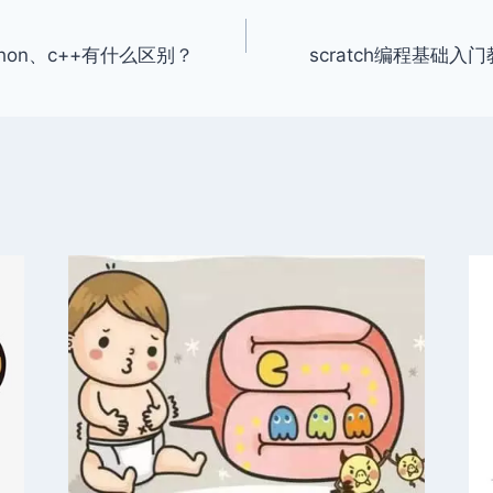
ython、c++有什么区别？
scratch编程基础