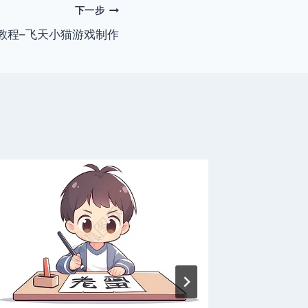
下一步
入门教程–飞天小猫游戏制作