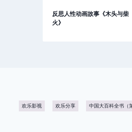
抽奖转盘
反思人性动画故事《木头与柴
火》
欢乐影视
欢乐分享
中国大百科全书（