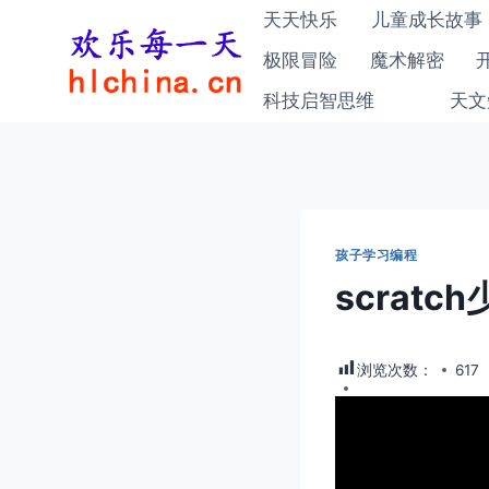
跳
天天快乐
儿童成长故事
到
极限冒险
魔术解密
内
科技启智思维
天文
容
孩子学习编程
scrat
浏览次数：
617