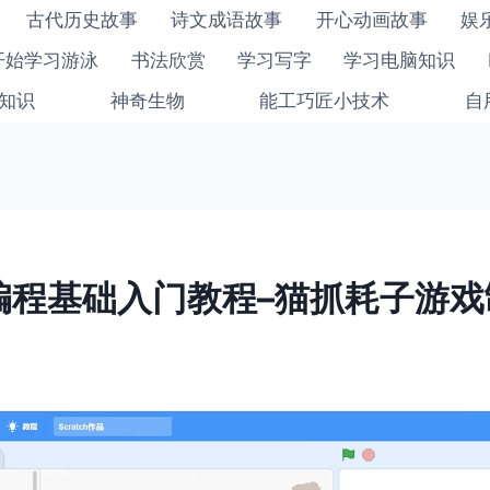
古代历史故事
诗文成语故事
开心动画故事
娱
开始学习游泳
书法欣赏
学习写字
学习电脑知识
知识
神奇生物
能工巧匠小技术
自
ch编程基础入门教程–猫抓耗子游