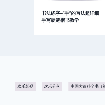
法超详细
书法练字–“手”的写法超详细
手写硬笔楷书教学
欢乐影视
欢乐分享
中国大百科全书（