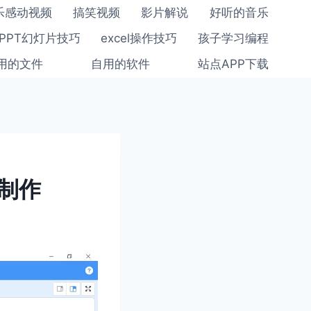
乐感动视频
搞笑视频
影片解说
好听的音乐
PPT幻灯片技巧
excel操作技巧
孩子学习编程
用的文件
自用的软件
站点APP下载
戏制作