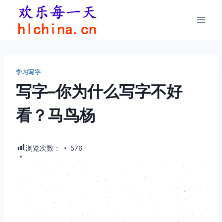
跳
到
内
容
学习写字
写字–你为什么写字不好
看？马鸟杨
浏览次数：
576