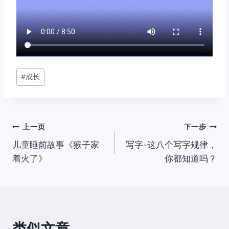
文
#
成长
章
标
签：
文
上一页
下一步
儿童睡前故事《猴子家
写字-这八个写字规律，
章
着火了》
你都知道吗？
导
航
类似文章