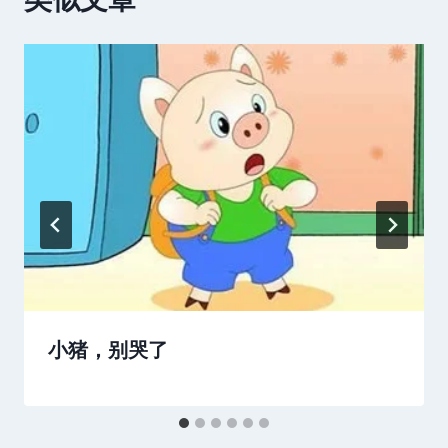
小猪，别哭了