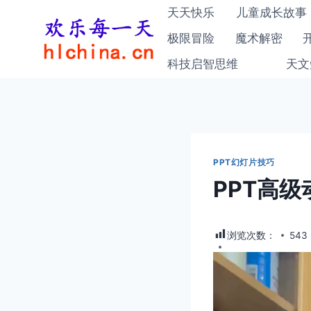
跳
天天快乐
儿童成长故事
到
极限冒险
魔术解密
内
科技启智思维
天文
容
PPT幻灯片技巧
PPT高
浏览次数：
543