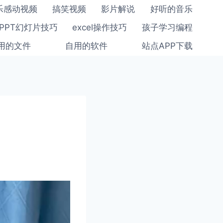
乐感动视频
搞笑视频
影片解说
好听的音乐
PPT幻灯片技巧
excel操作技巧
孩子学习编程
用的文件
自用的软件
站点APP下载