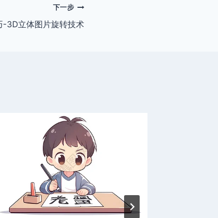
下一步
巧-3D立体图片旋转技术