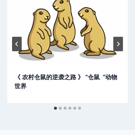
《 农村仓鼠的逆袭之路 》 “仓鼠 “动物
世界