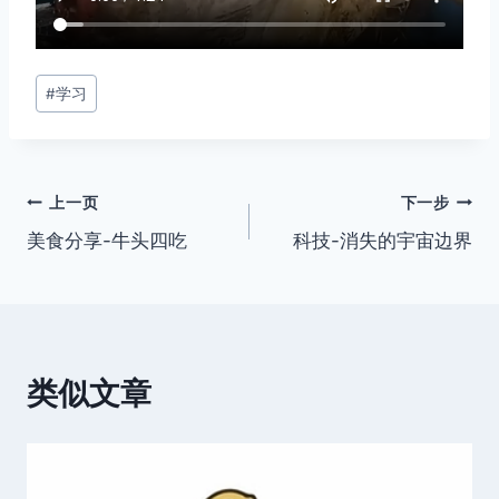
文
#
学习
章
标
签：
文
上一页
下一步
美食分享-牛头四吃
科技-消失的宇宙边界
章
导
航
类似文章