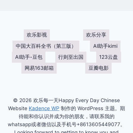
欢乐影视
欢乐分享
中国大百科全书（第三版）
AI助手kimi
AI助手-豆包
行则至出国
123云盘
网易163邮箱
豆瓣电影
© 2026 欢乐每一天Happy Every Day Chinese
Website
Kadence WP
制作的 WordPress 主题。期
待能和你认识并成为你的朋友，请联系我的
whatsapp或者微信以及手机号+8613605449077。
Looking forward to getting to know you and