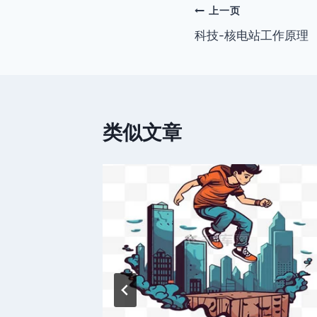
文
上一页
科技-核电站工作原理
章
导
航
类似文章