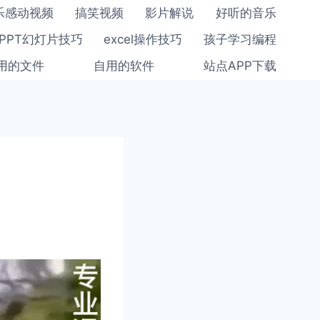
乐感动视频
搞笑视频
影片解说
好听的音乐
PPT幻灯片技巧
excel操作技巧
孩子学习编程
用的文件
自用的软件
站点APP下载