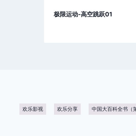
，和谐美
极限运动-高空跳跃01
欢乐影视
欢乐分享
中国大百科全书（