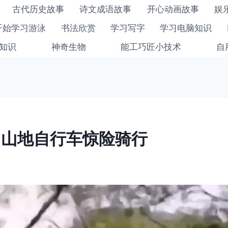
古代历史故事
诗文成语故事
开心动画故事
娱
开始学习游泳
书法欣赏
学习写字
学习电脑知识
知识
神奇生物
能工巧匠小技术
自
-山地自行车惊险骑行