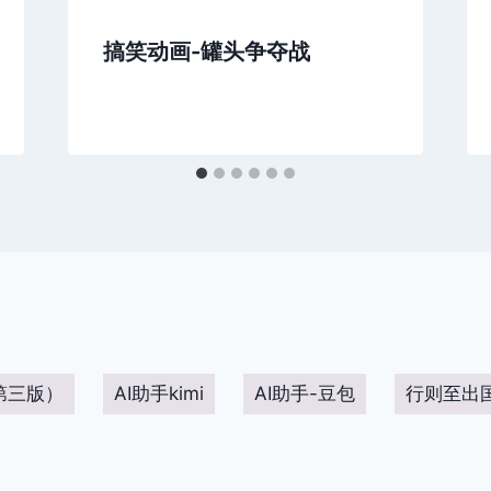
搞笑动画-罐头争夺战
第三版）
AI助手kimi
AI助手-豆包
行则至出