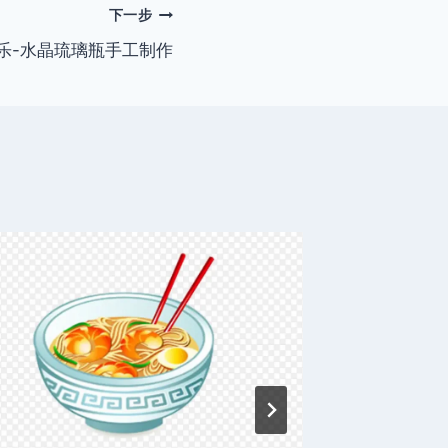
下一步
乐-水晶琉璃瓶手工制作