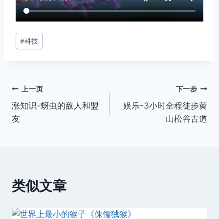
文
#
科技
章
标
签：
文
上一页
下一步
涨知识-蚜虫的敌人和盟
娱乐-3小时全程徒步黄
章
友
山松谷古道
导
航
类似文章