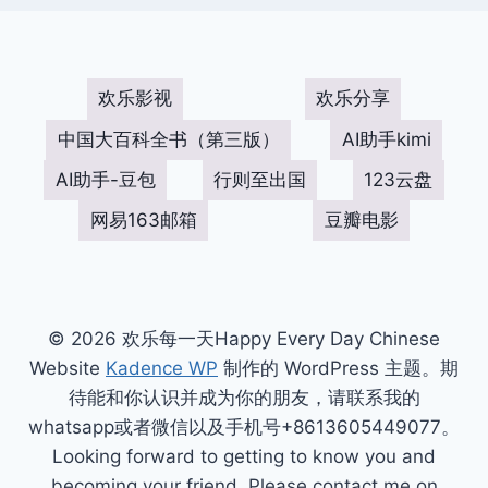
欢乐影视
欢乐分享
中国大百科全书（第三版）
AI助手kimi
AI助手-豆包
行则至出国
123云盘
网易163邮箱
豆瓣电影
© 2026 欢乐每一天Happy Every Day Chinese
Website
Kadence WP
制作的 WordPress 主题。期
待能和你认识并成为你的朋友，请联系我的
whatsapp或者微信以及手机号+8613605449077。
Looking forward to getting to know you and
becoming your friend. Please contact me on