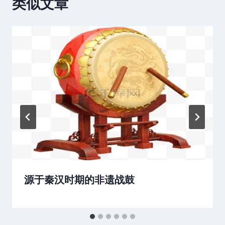
类似文章
源于秦汉时期的非遗战鼓