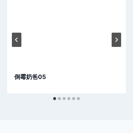
倒霉奶爸05