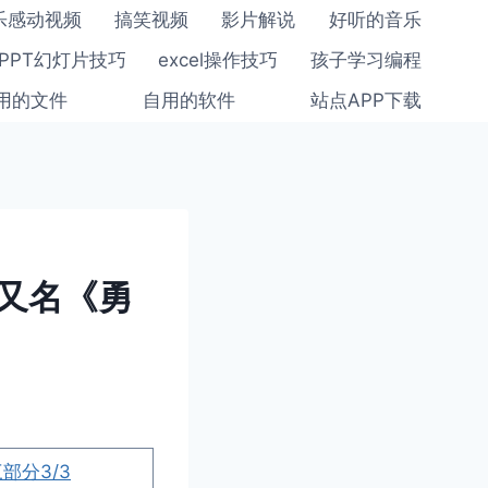
乐感动视频
搞笑视频
影片解说
好听的音乐
PPT幻灯片技巧
excel操作技巧
孩子学习编程
用的文件
自用的软件
站点APP下载
又名《勇
部分3/3