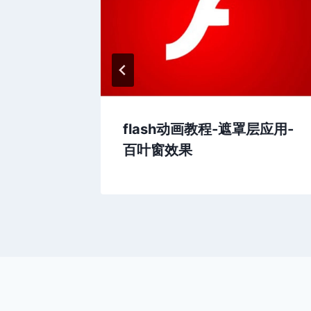
序号自动
flash动画教程-遮罩层应用-
百叶窗效果