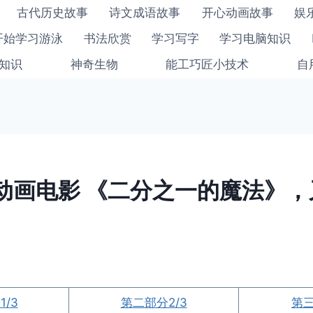
古代历史故事
诗文成语故事
开心动画故事
娱
开始学习游泳
书法欣赏
学习写字
学习电脑知识
知识
神奇生物
能工巧匠小技术
自
动画电影 《二分之一的魔法》，
/3
第二部分2/3
第三