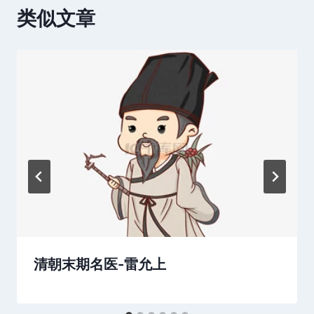
类似文章
清朝末期名医-雷允上