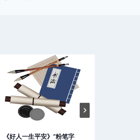
《好人一生平安》”粉笔字
非规范字