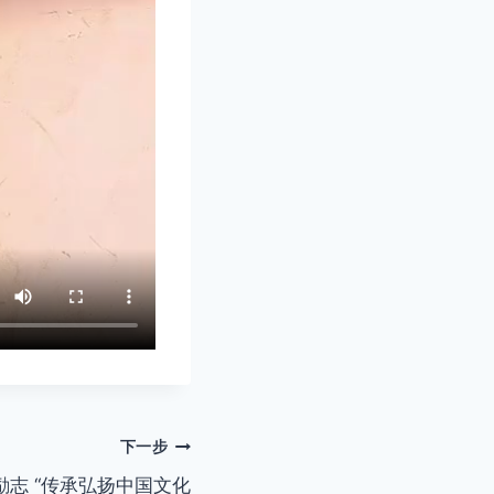
下一步
励志 “传承弘扬中国文化