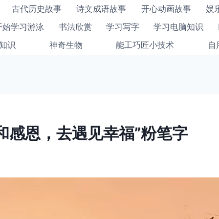
古代历史故事
诗文成语故事
开心动画故事
娱
开始学习游泳
书法欣赏
学习写字
学习电脑知识
知识
神奇生物
能工巧匠小技术
自
和感恩，去遇见幸福”粉笔字