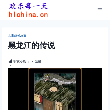
跳
到
内
容
儿童成长故事
黑龙江的传说
浏览次数：
385