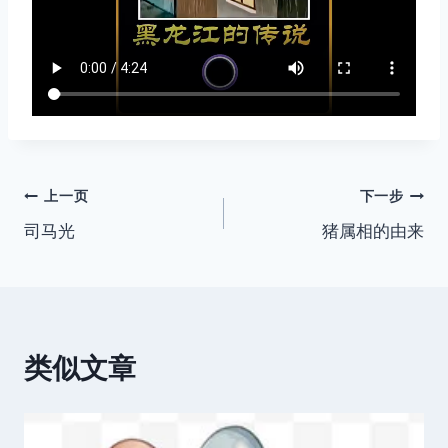
文
上一页
下一步
司马光
猪属相的由来
章
导
航
类似文章