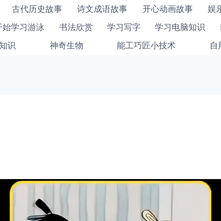
古代历史故事
诗文成语故事
开心动画故事
娱
开始学习游泳
书法欣赏
学习写字
学习电脑知识
知识
神奇生物
能工巧匠小技术
自