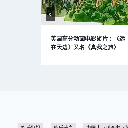
英国高分动画电影短片：《远
在天边》又名《真我之旅》
欢乐影视
欢乐分享
中国大百科全书（