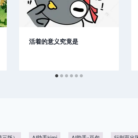
活着的意义究竟是
第三版）
AI助手kimi
AI助手-豆包
行则至出