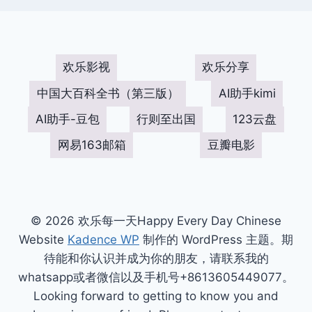
欢乐影视
欢乐分享
中国大百科全书（第三版）
AI助手kimi
AI助手-豆包
行则至出国
123云盘
网易163邮箱
豆瓣电影
© 2026 欢乐每一天Happy Every Day Chinese
Website
Kadence WP
制作的 WordPress 主题。期
待能和你认识并成为你的朋友，请联系我的
whatsapp或者微信以及手机号+8613605449077。
Looking forward to getting to know you and