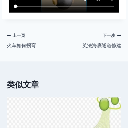
文
上一页
下一步
火车如何拐弯
英法海底隧道修建
章
导
航
类似文章