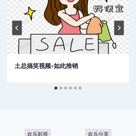
土总搞笑视频-如此推销
欢乐影视
欢乐分享