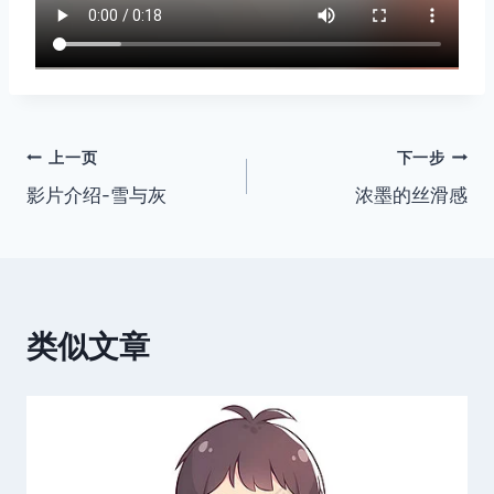
文
上一页
下一步
影片介绍-雪与灰
浓墨的丝滑感
章
导
航
类似文章