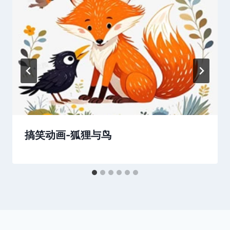
搞笑动画-狐狸与鸟