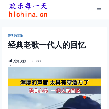
跳
到
内
容
好听的音乐
经典老歌一代人的回忆
浏览次数：
360