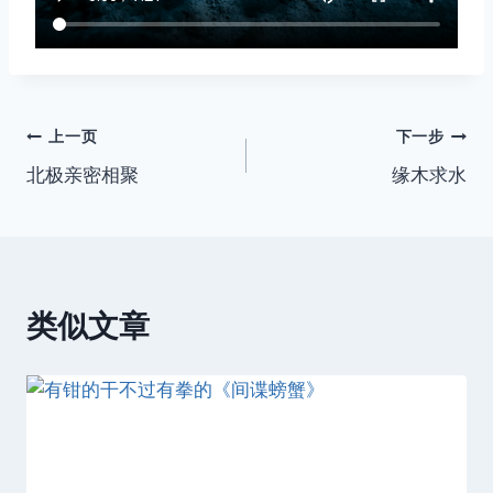
文
上一页
下一步
北极亲密相聚
缘木求水
章
导
航
类似文章