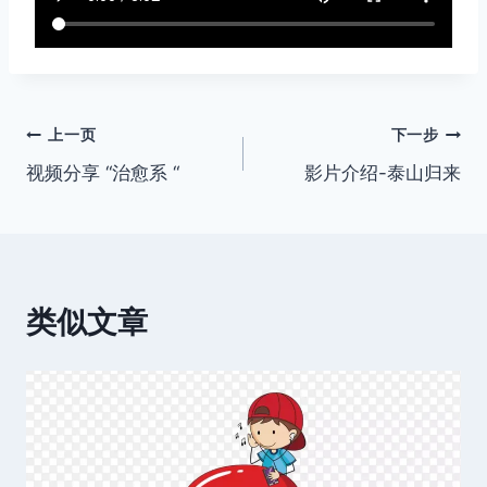
文
上一页
下一步
视频分享 “治愈系 “
影片介绍-泰山归来
章
导
航
类似文章