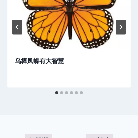
乌樟凤蝶有大智慧