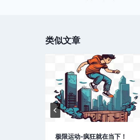
章
导
航
类似文章
极限运动-疯狂就在当下！