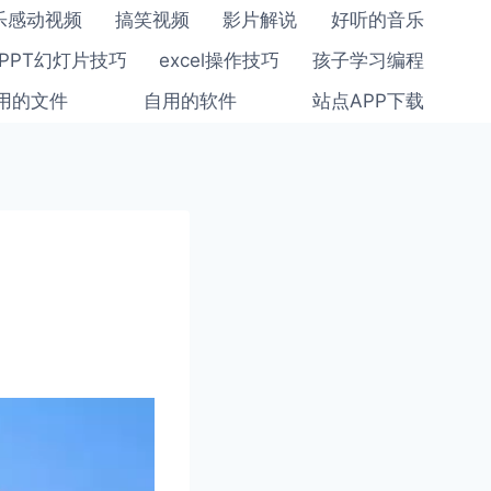
乐感动视频
搞笑视频
影片解说
好听的音乐
PPT幻灯片技巧
excel操作技巧
孩子学习编程
用的文件
自用的软件
站点APP下载