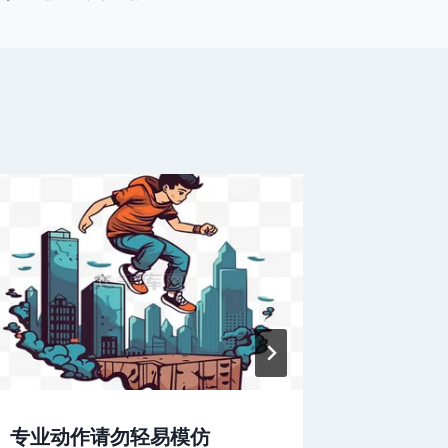
专业动作请勿轻易模仿
这么高