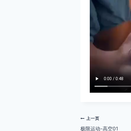
文
上一页
极限运动-高空01