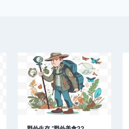
野外生存 “野外美食22