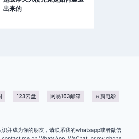
出来的
国
123云盘
网易163邮箱
豆瓣电影
你认识并成为你的朋友，请联系我的whatsapp或者微信
contact me on WhatsApp, WeChat, or my phone