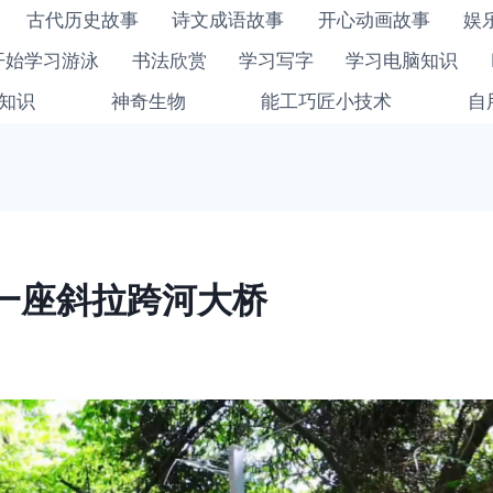
古代历史故事
诗文成语故事
开心动画故事
娱
开始学习游泳
书法欣赏
学习写字
学习电脑知识
知识
神奇生物
能工巧匠小技术
自
一座斜拉跨河大桥