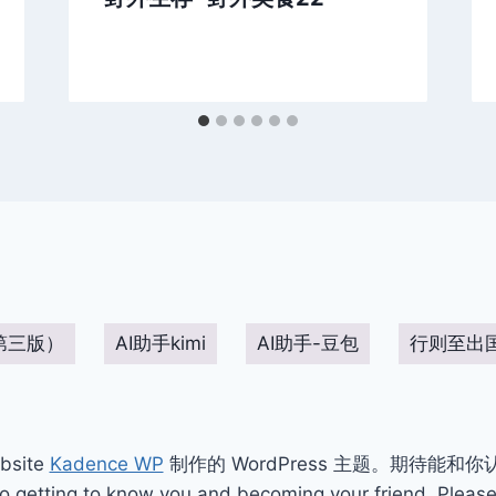
第三版）
AI助手kimi
AI助手-豆包
行则至出
bsite
Kadence WP
制作的 WordPress 主题。期待能和
ting to know you and becoming your friend. Please 