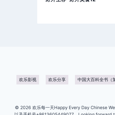
欢乐影视
欢乐分享
中国大百科全书（
© 2026 欢乐每一天Happy Every Day Chinese We
以及手机号+8613605449077。Looking forward to get