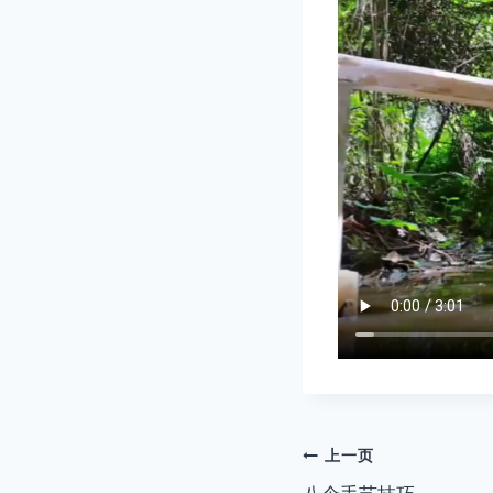
文
上一页