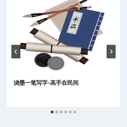
浇墨一笔写字-高手在民间