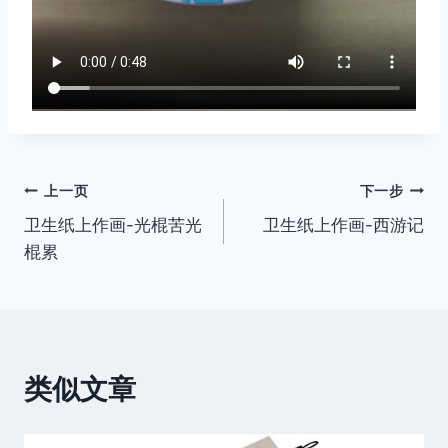
文
上一页
下一步
卫生纸上作画-光棍苦光
卫生纸上作画-西游记
章
棍累
导
航
类似文章