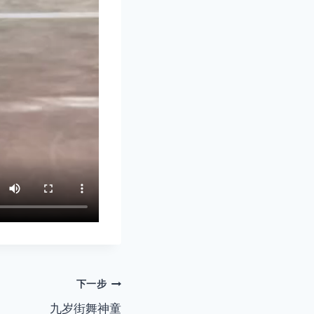
下一步
九岁街舞神童