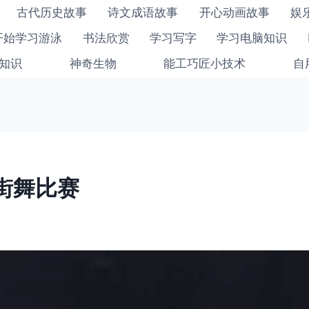
古代历史故事
诗文成语故事
开心动画故事
娱
开始学习游泳
书法欣赏
学习写字
学习电脑知识
知识
神奇生物
能工巧匠小技术
自
街舞比赛