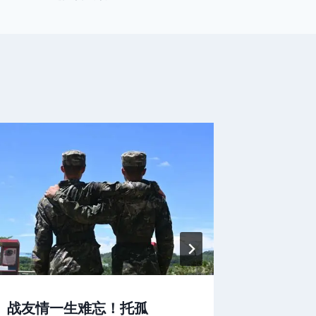
战友情一生难忘！托孤
初中数