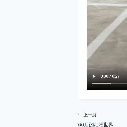
文
上一页
00后的动物世界