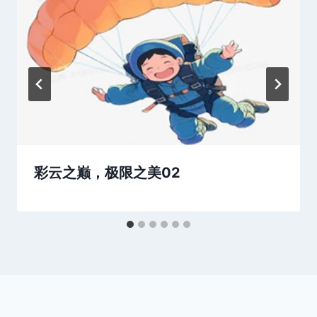
彩云之巅，极限之美02