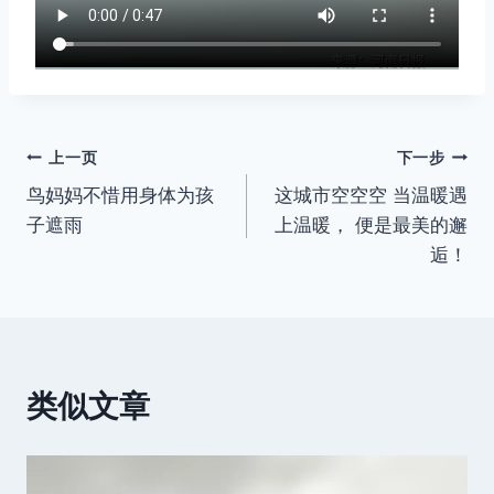
文
上一页
下一步
鸟妈妈不惜用身体为孩
这城市空空空 当温暖遇
章
子遮雨
上温暖， 便是最美的邂
导
逅！
航
类似文章