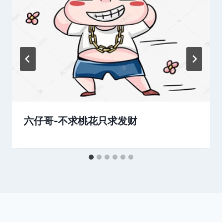
六仔哥-不求桃花只求发财