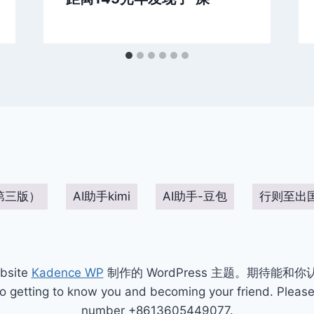
第三版）
AI助手kimi
AI助手-豆包
行则至出
bsite
Kadence WP
制作的 WordPress 主题。期待能和
ting to know you and becoming your friend. Please 
number +8613605449077.