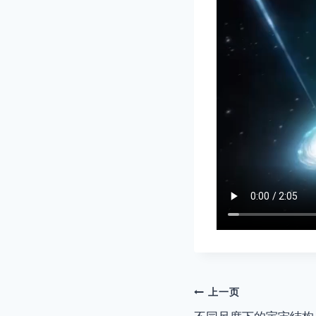
文
上一页