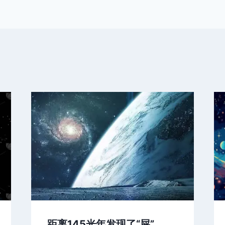
距离145光年发现了“屎”