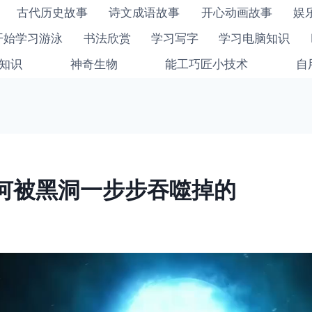
古代历史故事
诗文成语故事
开心动画故事
娱
开始学习游泳
书法欣赏
学习写字
学习电脑知识
知识
神奇生物
能工巧匠小技术
自
何被黑洞一步步吞噬掉的