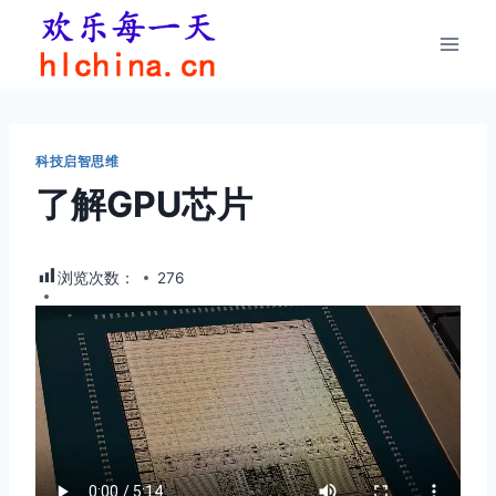
跳
到
内
容
科技启智思维
了解GPU芯片
浏览次数：
276