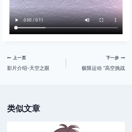
文
上一页
下一步
影片介绍-天空之眼
极限运动 “高空挑战
章
导
航
类似文章